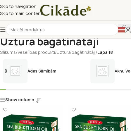
Skip to navigation
Skip to main content
Uztura bagātinātāji
Sākums
/
Veselības produkti
/
Uztura bagātinātāji
/
Lapa 18
Ādas Slimībām
Aknu Ve
Show column