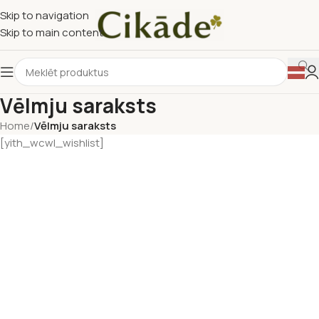
Skip to navigation
Skip to main content
Vēlmju saraksts
Home
/
Vēlmju saraksts
[yith_wcwl_wishlist]