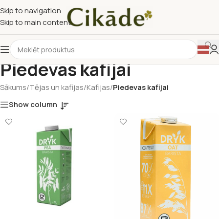
Skip to navigation
Skip to main content
Piedevas kafijai
Sākums
/
Tējas un kafijas
/
Kafijas
/
Piedevas kafijai
Show column