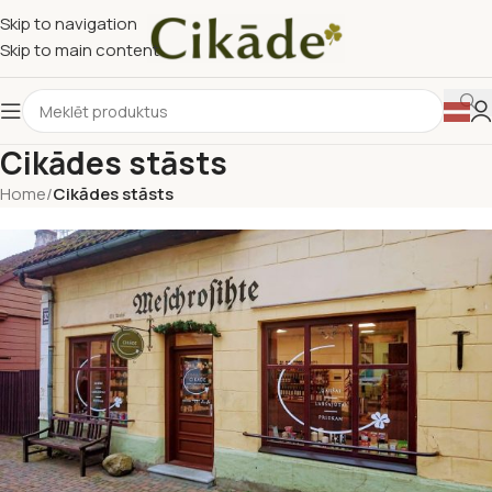
Skip to navigation
Skip to main content
Cikādes stāsts
Home
/
Cikādes stāsts