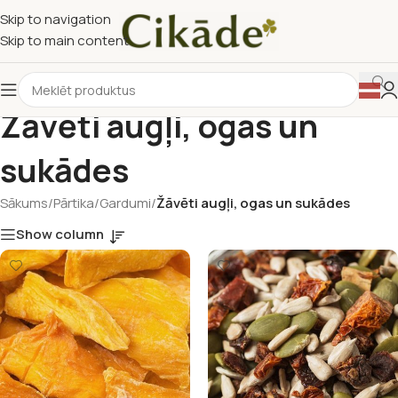
Skip to navigation
Skip to main content
Žāvēti augļi, ogas un
sukādes
Sākums
/
Pārtika
/
Gardumi
/
Žāvēti augļi, ogas un sukādes
Show column