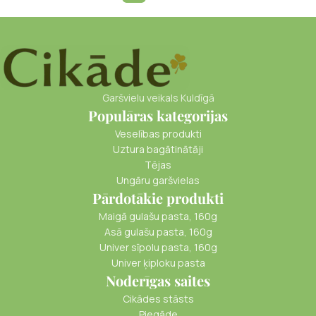
Garšvielu veikals Kuldīgā
Populāras kategorijas
Veselības produkti
Uztura bagātinātāji
Tējas
Ungāru garšvielas
Pārdotākie produkti
Maigā gulašu pasta, 160g
Asā gulašu pasta, 160g
Univer sīpolu pasta, 160g
Univer ķiploku pasta
Noderīgas saites
Cikādes stāsts
Piegāde