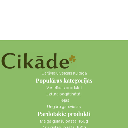
Garšvielu veikals Kuldīgā
Populāras kategorijas
Veselības produkti
Uztura bagātinātāji
Tējas
Ungāru garšvielas
Pārdotākie produkti
Maigā gulašu pasta, 160g
Asā gulašu pasta, 160g