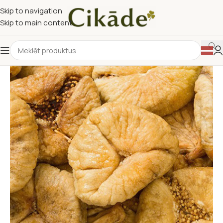
Skip to navigation
Skip to main content