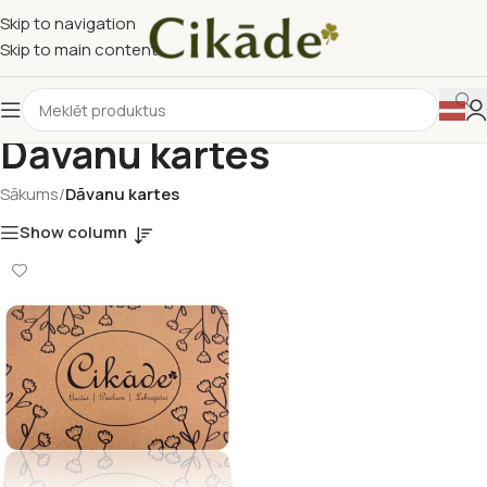
Skip to navigation
Skip to main content
Dāvanu kartes
Sākums
/
Dāvanu kartes
Show column