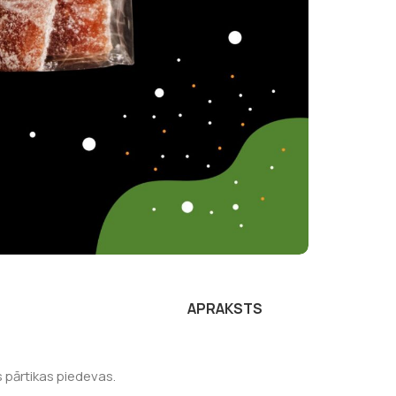
APRAKSTS
s pārtikas piedevas.