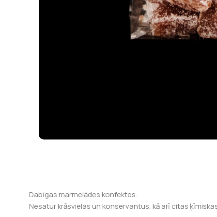
Dabīgas marmelādes konfektes.
Nesatur krāsvielas un konservantus, kā arī citas ķīmiska