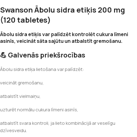
Swanson Ābolu sidra etiķis 200 mg
(120 tabletes)
Ābolu sidra etiķis var palīdzēt kontrolēt cukura līmeni
asinīs, veicināt sāta sajūtu un atbalstīt gremošanu.
💪 Galvenās priekšrocības
Ābolu sidra etiķa lietošana var palīdzēt:
veicināt gremošanu,
atbalstīt vielmaiņu,
uzturēt normālu cukura līmeni asinīs,
atbalstīt svara kontroli, ja lieto kombinācijā ar veselīgu
dzīvesveidu.