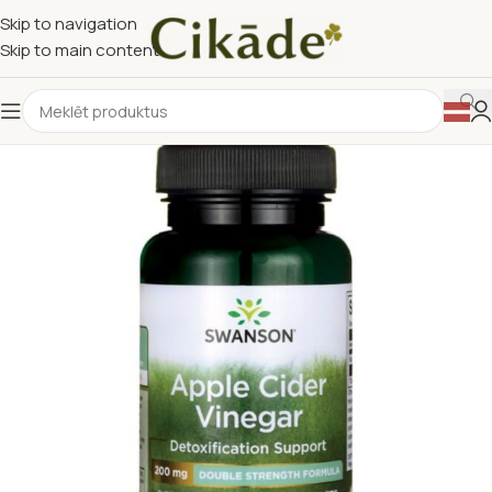
Skip to navigation
Skip to main content