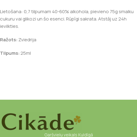
Lietošana: 0,7 tilpumam 40-60% alkohola, pievieno 75g smalku
cukuru vai glikozi un šo esenci. Rūpīgi sakrata. Atstāj uz 24h
ievilkties.
Ražots:
Zviedrija
Tilpums:
25ml
Garšvielu veikals Kuldīgā