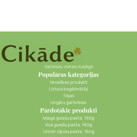
Garšvielu veikals Kuldīgā
Populāras kategorijas
Veselības produkti
Uztura bagātinātāji
Tējas
Ungāru garšvielas
Pārdotākie produkti
Maigā gulašu pasta, 160g
Asā gulašu pasta, 160g
Univer sīpolu pasta, 160g