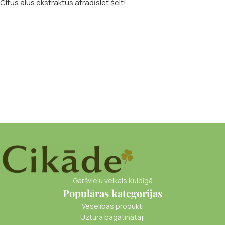
Citus alus ekstraktus atradīsiet šeit!
Garšvielu veikals Kuldīgā
Populāras kategorijas
Veselības produkti
Uztura bagātinātāji