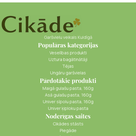
Garšvielu veikals Kuldīgā
Populāras kategorijas
Veselības produkti
Uztura bagātinātāji
Tējas
Ungāru garšvielas
Pārdotākie produkti
Maigā gulašu pasta, 160g
Asā gulašu pasta, 160g
Univer sīpolu pasta, 160g
Univer ķiploku pasta
Noderīgas saites
Cikādes stāsts
Piegāde