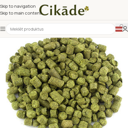
Skip to navigation
Skip to main content