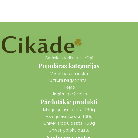
Garšvielu veikals Kuldīgā
Populāras kategorijas
Veselības produkti
Uztura bagātinātāji
Tējas
Ungāru garšvielas
Pārdotākie produkti
Maigā gulašu pasta, 160g
Asā gulašu pasta, 160g
Univer sīpolu pasta, 160g
Univer ķiploku pasta
Noderīgas saites