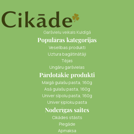
Garšvielu veikals Kuldīgā
Populāras kategorijas
Veselības produkti
Uztura bagātinātāji
Tējas
Ungāru garšvielas
Pārdotākie produkti
Maigā gulašu pasta, 160g
Asā gulašu pasta, 160g
Univer sīpolu pasta, 160g
Univer ķiploku pasta
Noderīgas saites
Cikādes stāsts
Piegāde
Apmaksa