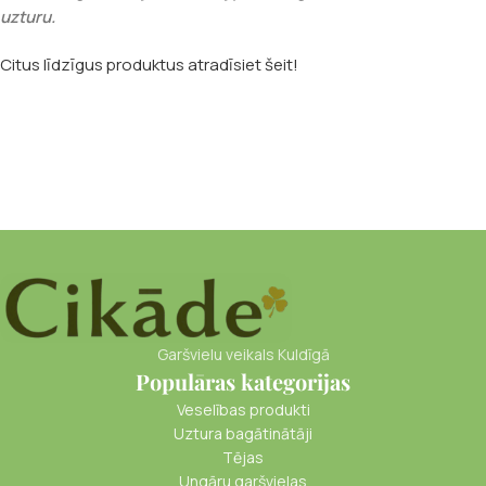
uzturu.
Citus līdzīgus produktus atradīsiet šeit!
Garšvielu veikals Kuldīgā
Populāras kategorijas
Veselības produkti
Uztura bagātinātāji
Tējas
Ungāru garšvielas