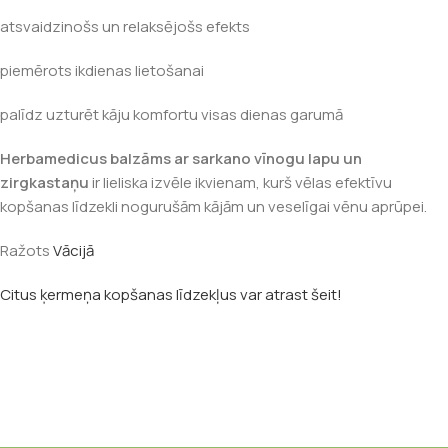
atsvaidzinošs un relaksējošs efekts
piemērots ikdienas lietošanai
palīdz uzturēt kāju komfortu visas dienas garumā
Herbamedicus balzāms ar sarkano vīnogu lapu un
zirgkastaņu
ir lieliska izvēle ikvienam, kurš vēlas efektīvu
kopšanas līdzekli nogurušām kājām un veselīgai vēnu aprūpei.
Ražots
Vācijā
Citus ķermeņa kopšanas līdzekļus var atrast šeit!