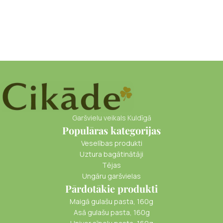
Garšvielu veikals Kuldīgā
Populāras kategorijas
Veselības produkti
Uztura bagātinātāji
Tējas
Ungāru garšvielas
Pārdotākie produkti
Maigā gulašu pasta, 160g
Asā gulašu pasta, 160g