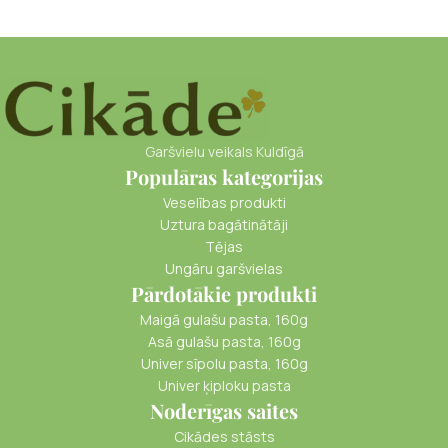
Garšvielu veikals Kuldīgā
Populāras kategorijas
Veselības produkti
Uztura bagātinātāji
Tējas
Ungāru garšvielas
Pārdotākie produkti
Maigā gulašu pasta, 160g
Asā gulašu pasta, 160g
Univer sīpolu pasta, 160g
Univer ķiploku pasta
Noderīgas saites
Cikādes stāsts