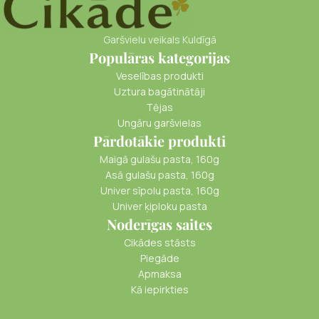
Garšvielu veikals Kuldīgā
Populāras kategorijas
Veselības produkti
Uztura bagātinātāji
Tējas
Ungāru garšvielas
Pārdotākie produkti
Maigā gulašu pasta, 160g
Asā gulašu pasta, 160g
Univer sīpolu pasta, 160g
Univer ķiploku pasta
Noderīgas saites
Cikādes stāsts
Piegāde
Apmaksa
Kā iepirkties