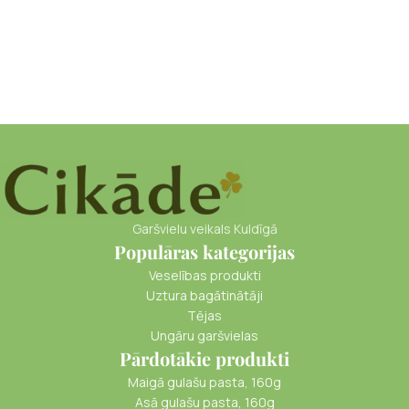
Garšvielu veikals Kuldīgā
Populāras kategorijas
Veselības produkti
Uztura bagātinātāji
Tējas
Ungāru garšvielas
Pārdotākie produkti
Maigā gulašu pasta, 160g
Asā gulašu pasta, 160g