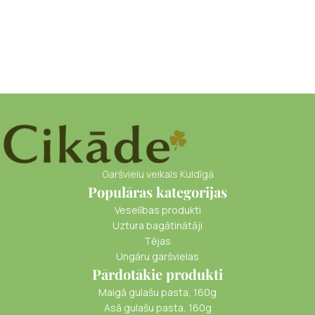
Garšvielu veikals Kuldīgā
Populāras kategorijas
Veselības produkti
Uztura bagātinātāji
Tējas
Ungāru garšvielas
Pārdotākie produkti
Maigā gulašu pasta, 160g
Asā gulašu pasta, 160g