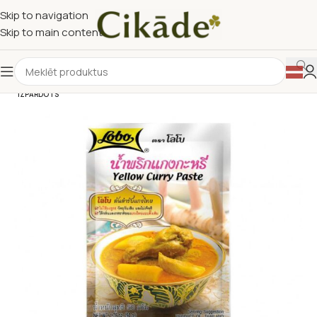
Skip to navigation
Skip to main content
IZPĀRDOTS