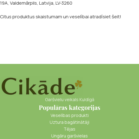
19A, Valdemārpils, Latvija, LV-3260
Citus produktus skaistumam un veselībai atradīsiet šeit!
Garšvielu veikals Kuldīgā
Populāras kategorijas
Veselības produkti
Uztura bagātinātāji
Tējas
Ungāru garšvielas