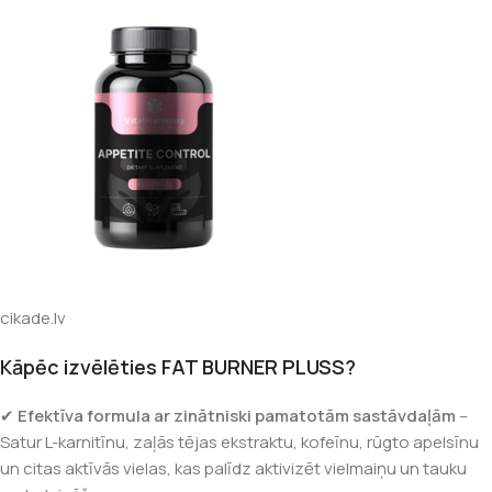
cikade.lv
Kāpēc izvēlēties FAT BURNER PLUSS?
✔
Efektīva formula ar zinātniski pamatotām sastāvdaļām
–
Satur L-karnitīnu, zaļās tējas ekstraktu, kofeīnu, rūgto apelsīnu
un citas aktīvās vielas, kas palīdz aktivizēt vielmaiņu un tauku