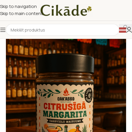
Skip to navigation
Skip to main content