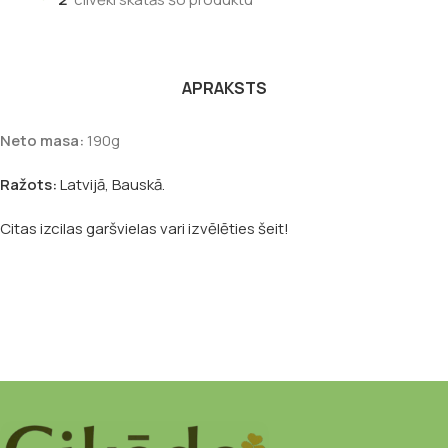
APRAKSTS
Neto masa:
190g
Ražots:
Latvijā, Bauskā.
Citas izcilas garšvielas vari izvēlēties šeit!