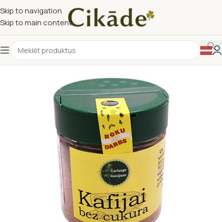
Skip to navigation
Skip to main content