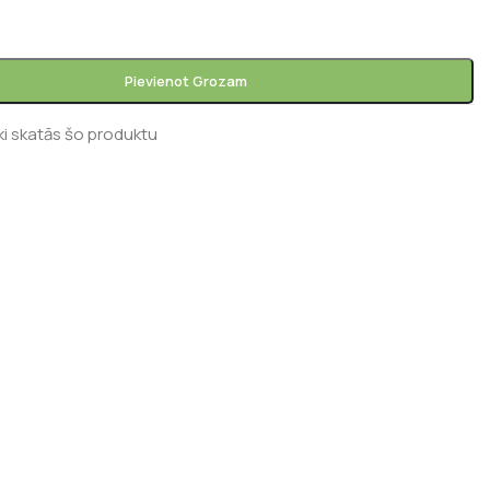
Pievienot Grozam
ki skatās šo produktu