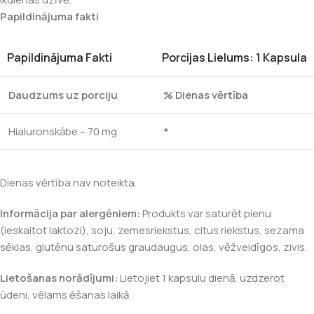
Papildinājuma fakti
Papildinājuma Fakti
Porcijas Lielums: 1 Kapsula
Daudzums uz porciju
% Dienas vērtība
Hialuronskābe – 70 mg
*
Dienas vērtība nav noteikta.
Informācija par alergēniem:
Produkts var saturēt pienu
(ieskaitot laktozi), soju, zemesriekstus, citus riekstus, sezama
sēklas, glutēnu saturošus graudaugus, olas, vēžveidīgos, zivis.
Lietošanas norādījumi:
Lietojiet 1 kapsulu dienā, uzdzerot
ūdeni, vēlams ēšanas laikā.