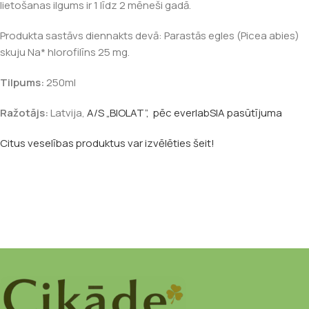
lietošanas ilgums ir 1 līdz 2 mēneši gadā.
Produkta sastāvs diennakts devā: Parastās egles (Picea abies)
skuju Na* hlorofilīns 25 mg.
Tilpums:
250ml
Ražotājs:
Latvija,
A/S „BIOLAT”, pēc everlabSIA pasūtījuma
Citus veselības produktus var izvēlēties šeit!