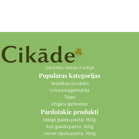
Garšvielu veikals Kuldīgā
Populāras kategorijas
Veselības produkti
Uztura bagātinātāji
Tējas
Ungāru garšvielas
Pārdotākie produkti
Maigā gulašu pasta, 160g
Asā gulašu pasta, 160g
Univer sīpolu pasta, 160g