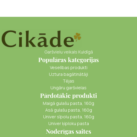
Garšvielu veikals Kuldīgā
Populāras kategorijas
Veselības produkti
Uztura bagātinātāji
Tējas
Ungāru garšvielas
Pārdotākie produkti
Maigā gulašu pasta, 160g
Asā gulašu pasta, 160g
Univer sīpolu pasta, 160g
Univer ķiploku pasta
Noderīgas saites