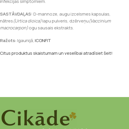
infekcijas simptomiem.
SASTĀVDAĻAS:
D-mannoze, augu izcelsmes kapsulas,
nātres
(Urtica dioica)
lapu pulveris, dzērveņu
(Vaccinium
macrocarpon)
ogu sausais ekstrakts.
Ražots:
Igaunijā,
ICONFIT
Citus produktus skaistumam un veselībai atradīsiet šeit!