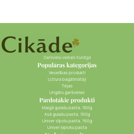
Garšvielu veikals Kuldīgā
Populāras kategorijas
Veselības produkti
Uztura bagātinātāji
Tējas
Ungāru garšvielas
Pārdotākie produkti
Maigā gulašu pasta, 160g
Asā gulašu pasta, 160g
Univer sīpolu pasta, 160g
Univer ķiploku pasta