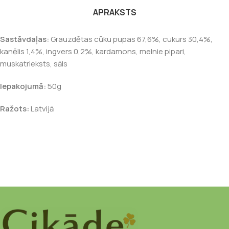
APRAKSTS
Sastāvdaļas:
Grauzdētas cūku pupas 67,6%, cukurs 30,4%,
kanēlis 1,4%, ingvers 0,2%, kardamons, melnie pipari,
muskatrieksts, sāls
Iepakojumā:
50g
Ražots:
Latvijā