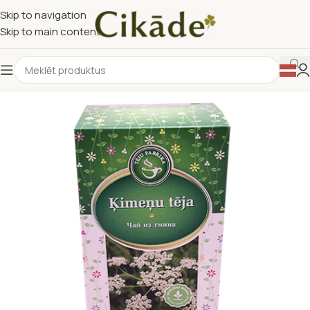
Skip to navigation
Skip to main content