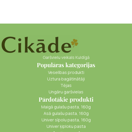
Garšvielu veikals Kuldīgā
Populāras kategorijas
Veselības produkti
Uztura bagātinātāji
Tējas
Ungāru garšvielas
Pārdotākie produkti
Maigā gulašu pasta, 160g
Asā gulašu pasta, 160g
Univer sīpolu pasta, 160g
Univer ķiploku pasta