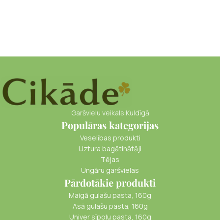
Garšvielu veikals Kuldīgā
Populāras kategorijas
Veselības produkti
Uztura bagātinātāji
Tējas
Ungāru garšvielas
Pārdotākie produkti
Maigā gulašu pasta, 160g
Asā gulašu pasta, 160g
Univer sīpolu pasta, 160g