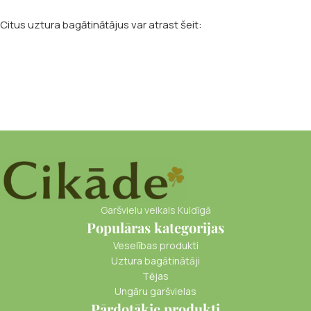
Citus uztura bagātinātājus var atrast šeit:
Garšvielu veikals Kuldīgā
Populāras kategorijas
Veselības produkti
Uztura bagātinātāji
Tējas
Ungāru garšvielas
Pārdotākie produkti