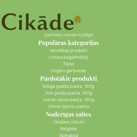
Garšvielu veikals Kuldīgā
Populāras kategorijas
Veselības produkti
Uztura bagātinātāji
Tējas
Ungāru garšvielas
Pārdotākie produkti
Maigā gulašu pasta, 160g
Asā gulašu pasta, 160g
Univer sīpolu pasta, 160g
Univer ķiploku pasta
Noderīgas saites
Cikādes stāsts
Piegāde
Apmaksa