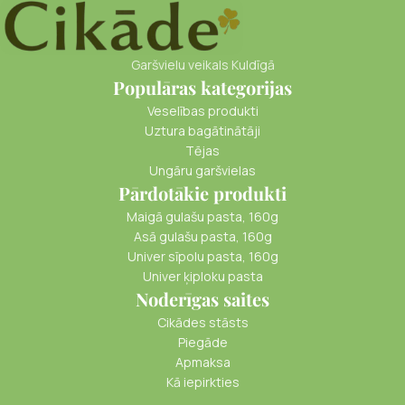
Garšvielu veikals Kuldīgā
Populāras kategorijas
Veselības produkti
Uztura bagātinātāji
Tējas
Ungāru garšvielas
Pārdotākie produkti
Maigā gulašu pasta, 160g
Asā gulašu pasta, 160g
Univer sīpolu pasta, 160g
Univer ķiploku pasta
Noderīgas saites
Cikādes stāsts
Piegāde
Apmaksa
Kā iepirkties