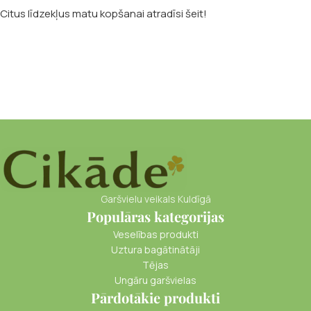
Citus līdzekļus matu kopšanai atradīsi šeit!
Garšvielu veikals Kuldīgā
Populāras kategorijas
Veselības produkti
Uztura bagātinātāji
Tējas
Ungāru garšvielas
Pārdotākie produkti