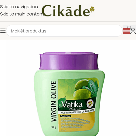
Skip to navigation
Skip to main content