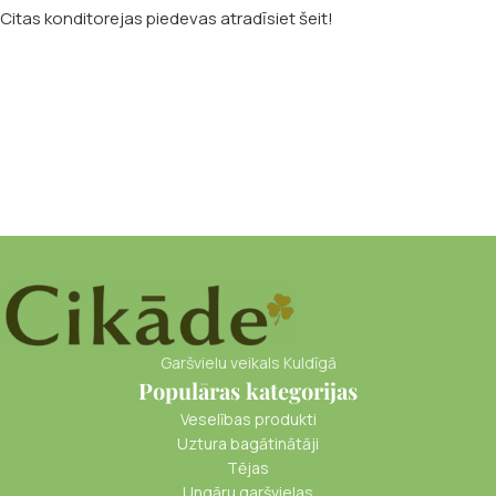
Citas konditorejas piedevas atradīsiet šeit!
Garšvielu veikals Kuldīgā
Populāras kategorijas
Veselības produkti
Uztura bagātinātāji
Tējas
Ungāru garšvielas