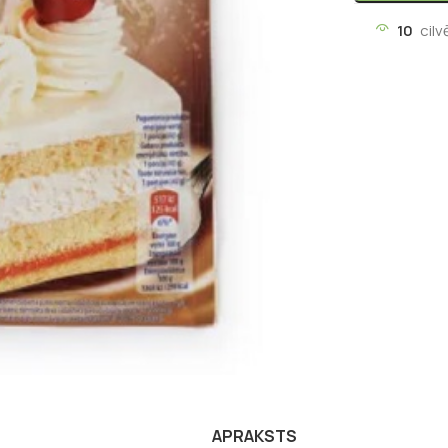
10
cilv
APRAKSTS