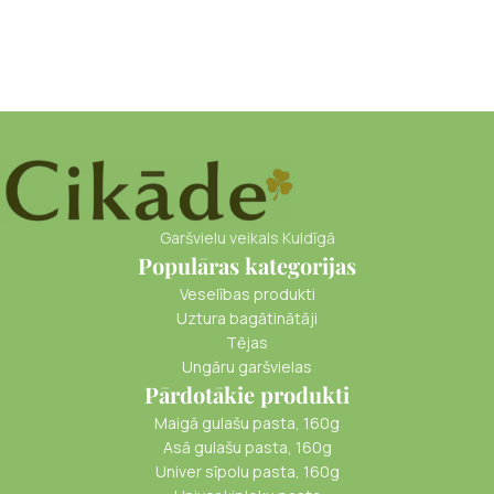
Garšvielu veikals Kuldīgā
Populāras kategorijas
Veselības produkti
Uztura bagātinātāji
Tējas
Ungāru garšvielas
Pārdotākie produkti
Maigā gulašu pasta, 160g
Asā gulašu pasta, 160g
Univer sīpolu pasta, 160g