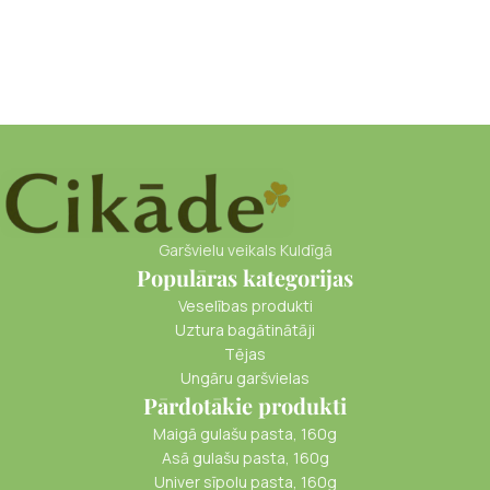
Garšvielu veikals Kuldīgā
Populāras kategorijas
Veselības produkti
Uztura bagātinātāji
Tējas
Ungāru garšvielas
Pārdotākie produkti
Maigā gulašu pasta, 160g
Asā gulašu pasta, 160g
Univer sīpolu pasta, 160g