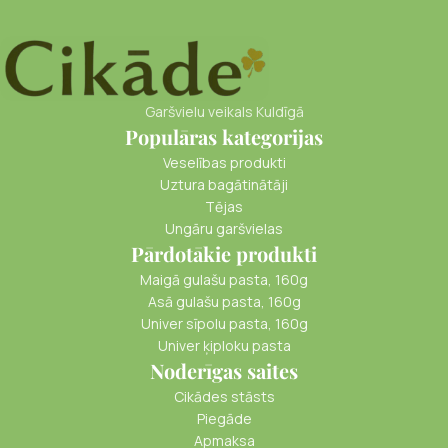
Garšvielu veikals Kuldīgā
Populāras kategorijas
Veselības produkti
Uztura bagātinātāji
Tējas
Ungāru garšvielas
Pārdotākie produkti
Maigā gulašu pasta, 160g
Asā gulašu pasta, 160g
Univer sīpolu pasta, 160g
Univer ķiploku pasta
Noderīgas saites
Cikādes stāsts
Piegāde
Apmaksa