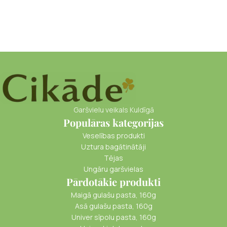
Garšvielu veikals Kuldīgā
Populāras kategorijas
Veselības produkti
Uztura bagātinātāji
Tējas
Ungāru garšvielas
Pārdotākie produkti
Maigā gulašu pasta, 160g
Asā gulašu pasta, 160g
Univer sīpolu pasta, 160g