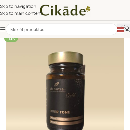
Skip to navigation
Skip to main content
-34%