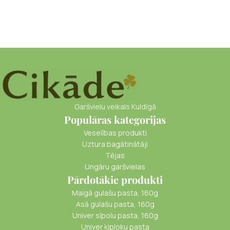
Garšvielu veikals Kuldīgā
Populāras kategorijas
Veselības produkti
Uztura bagātinātāji
Tējas
Ungāru garšvielas
Pārdotākie produkti
Maigā gulašu pasta, 160g
Asā gulašu pasta, 160g
Univer sīpolu pasta, 160g
Univer ķiploku pasta