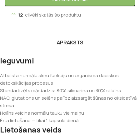
12
cilvēki skatās šo produktu
APRAKSTS
Ieguvumi
Atbalsta normālu aknu funkciju un organisma dabiskos
detoksikācijas procesus
Standartizēts mārdadzis: 80% silimarīna un 30% silibīna
NAC, glutations un selēns palīdz aizsargāt šūnas no oksidatīvā
stresa
Holīns veicina normālu tauku vielmaiņu
Ērta lietošana — tikai 1 kapsula dienā
Lietošanas veids