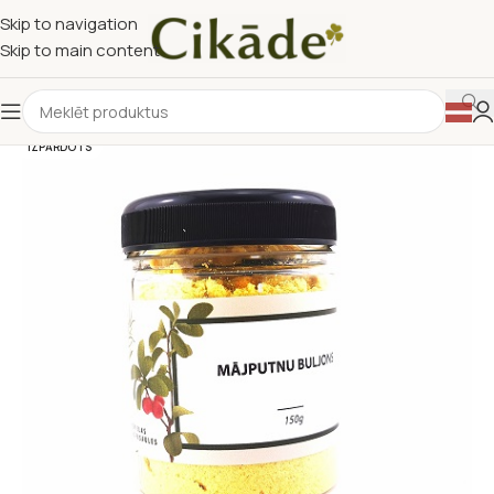
Skip to navigation
Skip to main content
IZPĀRDOTS